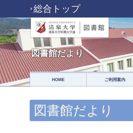
総合トップ
図書館だより
HOME
ご利用案内
図書館だより