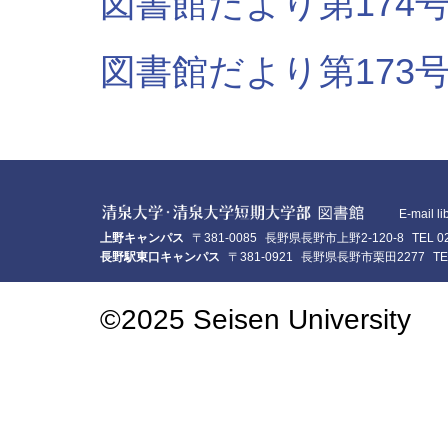
図書館だより第174号（
図書館だより第173号（H
E-mail l
上野キャンパス
〒381-0085
長野県長野市上野2-120-8
TEL 0
長野駅東口キャンパス
〒381-0921
長野県長野市栗田2277
TE
©2025 Seisen University